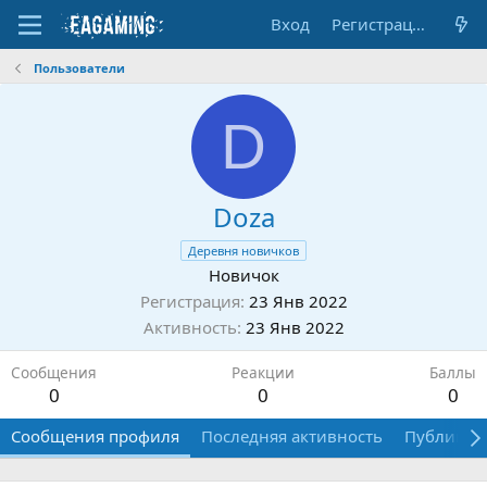
Вход
Регистрация
Пользователи
D
Doza
Деревня новичков
Новичок
Регистрация
23 Янв 2022
Активность
23 Янв 2022
Сообщения
Реакции
Баллы
0
0
0
Сообщения профиля
Последняя активность
Публикац