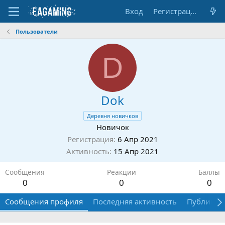
Вход
Регистрация
Пользователи
D
Dok
Деревня новичков
Новичок
Регистрация
6 Апр 2021
Активность
15 Апр 2021
Сообщения
Реакции
Баллы
0
0
0
Сообщения профиля
Последняя активность
Публикац