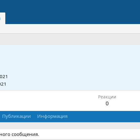
и
2021
021
Реакции
0
Публикации
Информация
дного сообщения.