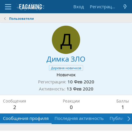
Вход
Регистрация
Пользователи
Д
Димка ЗЛО
Деревня новичков
Новичок
Регистрация
10 Фев 2020
Активность
13 Фев 2020
Сообщения
Реакции
Баллы
2
0
1
Сообщения профиля
Последняя активность
Публикац