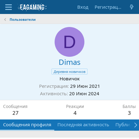
Вход
Регистрация
Пользователи
D
Dimas
Деревня новичков
Новичок
Регистрация
29 Июн 2021
Активность
20 Июн 2024
Сообщения
Реакции
Баллы
27
4
3
Сообщения профиля
Последняя активность
Публикац