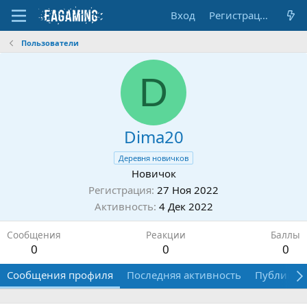
Вход
Регистрация
Пользователи
D
Dima20
Деревня новичков
Новичок
Регистрация
27 Ноя 2022
Активность
4 Дек 2022
Сообщения
Реакции
Баллы
0
0
0
Сообщения профиля
Последняя активность
Публикац