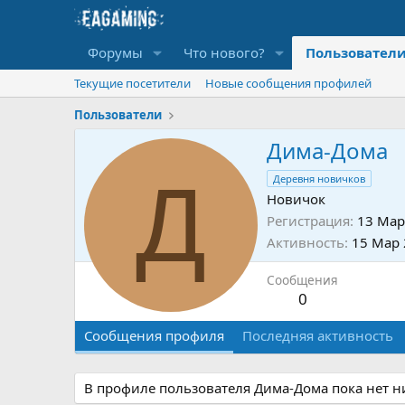
Форумы
Что нового?
Пользовател
Текущие посетители
Новые сообщения профилей
Пользователи
Дима-Дома
Д
Деревня новичков
Новичок
Регистрация
13 Мар
Активность
15 Мар
Сообщения
0
Сообщения профиля
Последняя активность
В профиле пользователя Дима-Дома пока нет н