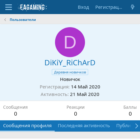
Вход
Регистрация
Пользователи
D
DiKiY_RiChArD
Деревня новичков
Новичок
Регистрация
14 Май 2020
Активность
21 Май 2020
Сообщения
Реакции
Баллы
0
0
0
Сообщения профиля
Последняя активность
Публикац