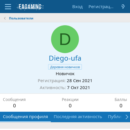
Вход
Регистрация
Пользователи
D
Diego-ufa
Деревня новичков
Новичок
Регистрация
28 Сен 2021
Активность
7 Окт 2021
Сообщения
Реакции
Баллы
0
0
0
Сообщения профиля
Последняя активность
Публикац