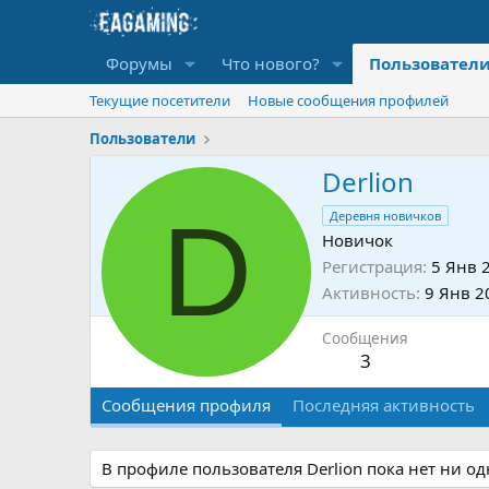
Форумы
Что нового?
Пользовател
Текущие посетители
Новые сообщения профилей
Пользователи
Derlion
D
Деревня новичков
Новичок
Регистрация
5 Янв 
Активность
9 Янв 2
Сообщения
3
Сообщения профиля
Последняя активность
В профиле пользователя Derlion пока нет ни о