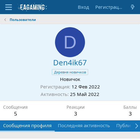
Вход
Регистрация
Пользователи
D
Den4ik67
Деревня новичков
Новичок
Регистрация
12 Фев 2022
Активность
25 Май 2022
Сообщения
Реакции
Баллы
5
3
3
Сообщения профиля
Последняя активность
Публикац