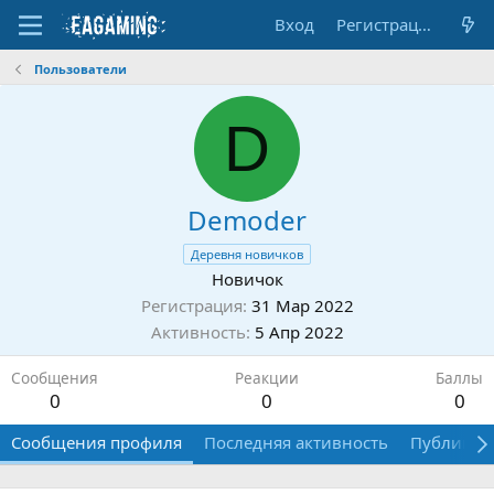
Вход
Регистрация
Пользователи
D
Demoder
Деревня новичков
Новичок
Регистрация
31 Мар 2022
Активность
5 Апр 2022
Сообщения
Реакции
Баллы
0
0
0
Сообщения профиля
Последняя активность
Публикац