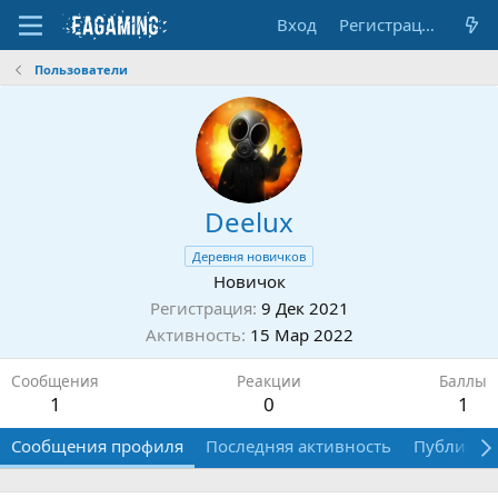
Вход
Регистрация
Пользователи
Deelux
Деревня новичков
Новичок
Регистрация
9 Дек 2021
Активность
15 Мар 2022
Сообщения
Реакции
Баллы
1
0
1
Сообщения профиля
Последняя активность
Публикац