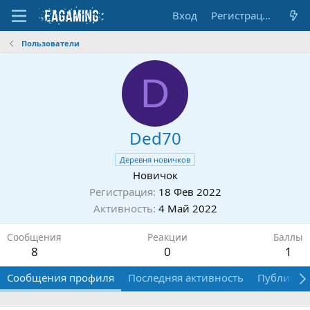
Вход
Регистрация
Пользователи
D
Ded70
Деревня новичков
Новичок
Регистрация
18 Фев 2022
Активность
4 Май 2022
Сообщения
Реакции
Баллы
8
0
1
Сообщения профиля
Последняя активность
Публикац