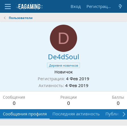
Вход
Регистрация
Пользователи
D
De4dSoul
Деревня новичков
Новичок
Регистрация
4 Фев 2019
Активность
4 Фев 2019
Сообщения
Реакции
Баллы
0
0
0
Сообщения профиля
Последняя активность
Публикац