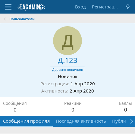
Вход
Регистрация
Пользователи
Д
Д.123
Деревня новичков
Новичок
Регистрация
1 Апр 2020
Активность
2 Апр 2020
Сообщения
Реакции
Баллы
0
0
0
Сообщения профиля
Последняя активность
Публикац