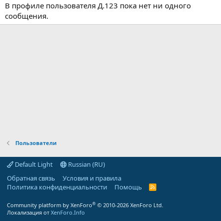
В профиле пользователя Д.123 пока нет ни одного
сообщения.
Пользователи
Default Light
Russian (RU)
Обратная связь
Условия и правила
Политика конфиденциальности
Помощь
R
S
S
®
Community platform by XenForo
© 2010-2026 XenForo Ltd.
Локализация от
XenForo.Info