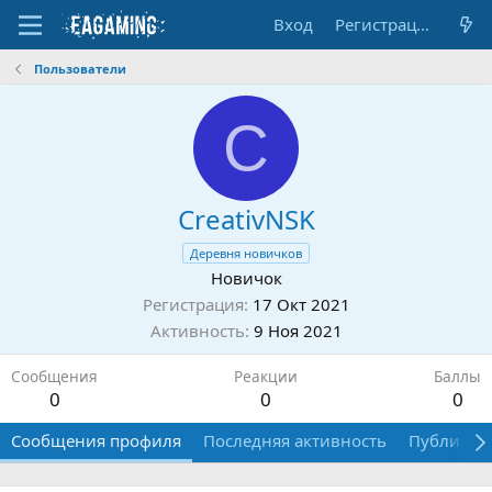
Вход
Регистрация
Пользователи
C
CreativNSK
Деревня новичков
Новичок
Регистрация
17 Окт 2021
Активность
9 Ноя 2021
Сообщения
Реакции
Баллы
0
0
0
Сообщения профиля
Последняя активность
Публикац