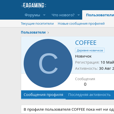
Форумы
Что нового?
Пользовател
Текущие посетители
Новые сообщения профилей
Пользователи
COFFEE
C
Деревня новичков
Новичок
Регистрация
10 Май
Активность
30 Авг 
Сообщения
0
Сообщения профиля
Последняя активность
В профиле пользователя COFFEE пока нет ни о