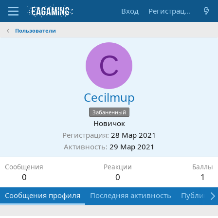
Вход
Регистрация
Пользователи
C
Cecilmup
Забаненный
Новичок
Регистрация
28 Мар 2021
Активность
29 Мар 2021
Сообщения
Реакции
Баллы
0
0
1
Сообщения профиля
Последняя активность
Публикац