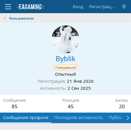
Вход
Регистрация
Пользователи
Byblik
Повидавший
Опытный
Регистрация
21 Янв 2020
Активность
2 Сен 2025
Сообщения
Реакции
Баллы
85
45
20
Сообщения профиля
Последняя активность
Публикац