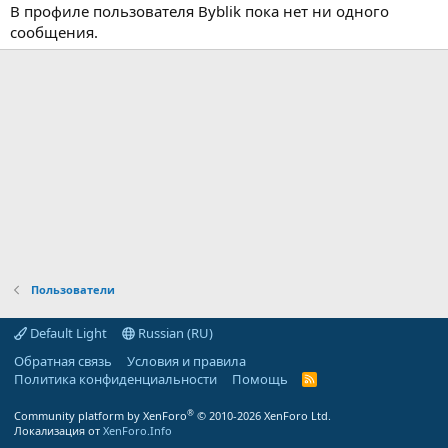
В профиле пользователя Byblik пока нет ни одного
сообщения.
Пользователи
Default Light
Russian (RU)
Обратная связь
Условия и правила
Политика конфиденциальности
Помощь
R
S
S
®
Community platform by XenForo
© 2010-2026 XenForo Ltd.
Локализация от
XenForo.Info