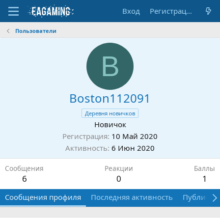
Вход
Регистрация
Пользователи
B
Boston112091
Деревня новичков
Новичок
Регистрация
10 Май 2020
Активность
6 Июн 2020
Сообщения
Реакции
Баллы
6
0
1
Сообщения профиля
Последняя активность
Публикац