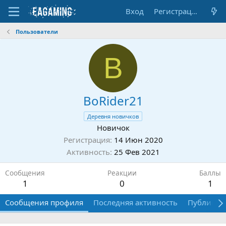
Вход
Регистрация
Пользователи
B
BoRider21
Деревня новичков
Новичок
Регистрация
14 Июн 2020
Активность
25 Фев 2021
Сообщения
Реакции
Баллы
1
0
1
Сообщения профиля
Последняя активность
Публикац