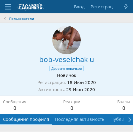
Вход
Регистрация
Пользователи
bob-veselchak u
Деревня новичков
Новичок
Регистрация
18 Июн 2020
Активность
29 Июн 2020
Сообщения
Реакции
Баллы
0
0
0
Сообщения профиля
Последняя активность
Публикац