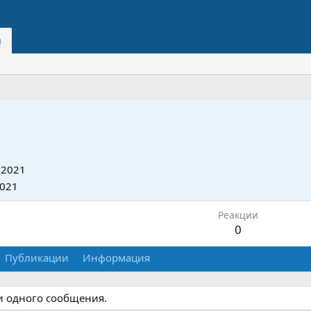
и
 2021
2021
Реакции
0
Публикации
Информация
и одного сообщения.