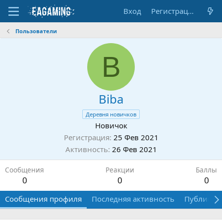
Вход
Регистрация
Пользователи
B
Biba
Деревня новичков
Новичок
Регистрация
25 Фев 2021
Активность
26 Фев 2021
Сообщения
Реакции
Баллы
0
0
0
Сообщения профиля
Последняя активность
Публикац