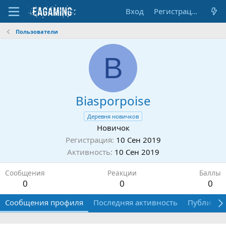
Вход
Регистрация
Пользователи
B
Biasporpoise
Деревня новичков
Новичок
Регистрация
10 Сен 2019
Активность
10 Сен 2019
Сообщения
Реакции
Баллы
0
0
0
Сообщения профиля
Последняя активность
Публикац