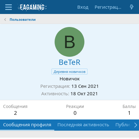
Вход
Регистрация
Пользователи
B
BeTeR
Деревня новичков
Новичок
Регистрация
13 Сен 2021
Активность
18 Окт 2021
Сообщения
Реакции
Баллы
2
0
1
Сообщения профиля
Последняя активность
Публикац