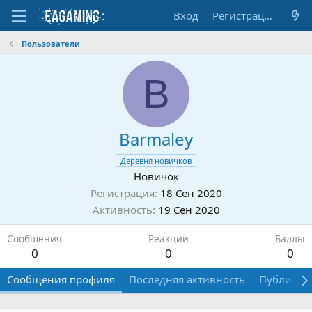
Вход
Регистрация
Пользователи
B
Barmaley
Деревня новичков
Новичок
Регистрация
18 Сен 2020
Активность
19 Сен 2020
Сообщения
Реакции
Баллы
0
0
0
Сообщения профиля
Последняя активность
Публикац