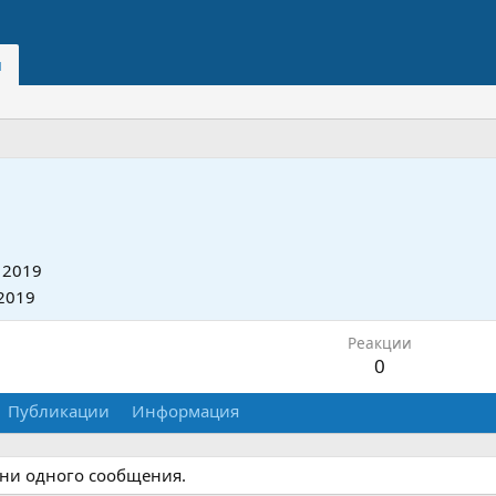
и
a
 2019
2019
Реакции
0
Публикации
Информация
 ни одного сообщения.