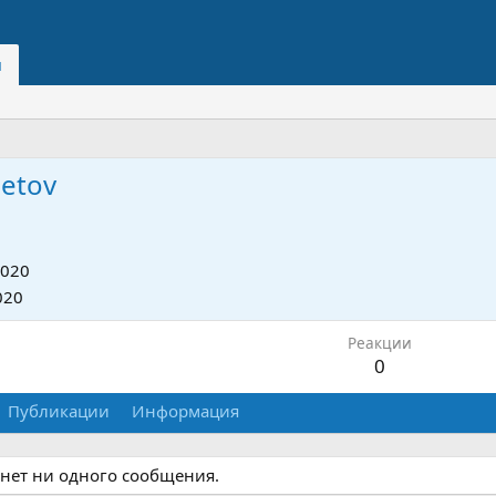
и
etov
2020
020
Реакции
0
Публикации
Информация
 нет ни одного сообщения.