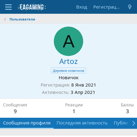
Вход
Регистрация
Пользователи
A
Artoz
Деревня новичков
Новичок
Регистрация
8 Янв 2021
Активность
3 Апр 2021
Сообщения
Реакции
Баллы
9
1
3
Сообщения профиля
Последняя активность
Публикац