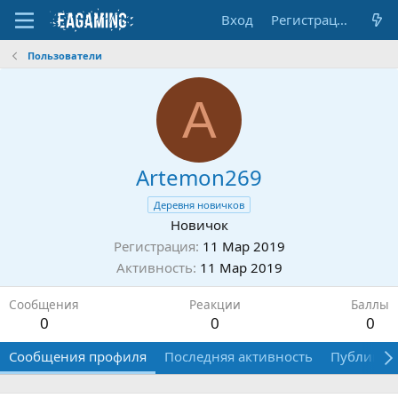
Вход
Регистрация
Пользователи
A
Artemon269
Деревня новичков
Новичок
Регистрация
11 Мар 2019
Активность
11 Мар 2019
Сообщения
Реакции
Баллы
0
0
0
Сообщения профиля
Последняя активность
Публикац