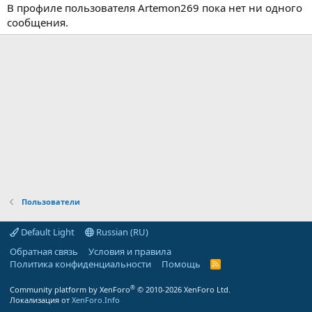
В профиле пользователя Artemon269 пока нет ни одного
сообщения.
Пользователи
Default Light
Russian (RU)
Обратная связь
Условия и правила
Политика конфиденциальности
Помощь
R
S
S
®
Community platform by XenForo
© 2010-2026 XenForo Ltd.
Локализация от
XenForo.Info