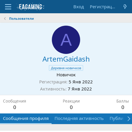
Вход
Регистрация
Пользователи
A
ArtemGaidash
Деревня новичков
Новичок
Регистрация
5 Янв 2022
Активность
7 Янв 2022
Сообщения
Реакции
Баллы
0
0
0
Сообщения профиля
Последняя активность
Публикац