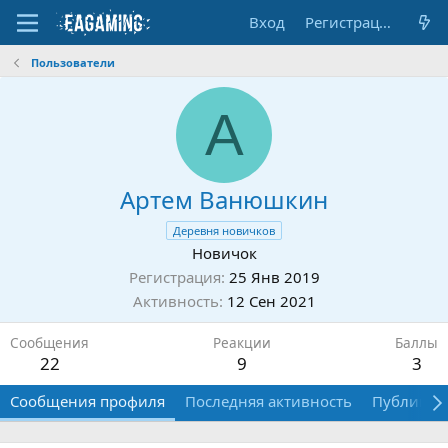
Вход
Регистрация
Пользователи
А
Артем Ванюшкин
Деревня новичков
Новичок
Регистрация
25 Янв 2019
Активность
12 Сен 2021
Сообщения
Реакции
Баллы
22
9
3
Сообщения профиля
Последняя активность
Публикац