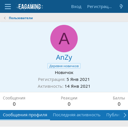
Вход
Регистрация
Пользователи
A
AnZy
Деревня новичков
Новичок
Регистрация
5 Янв 2021
Активность
14 Янв 2021
Сообщения
Реакции
Баллы
0
0
0
Сообщения профиля
Последняя активность
Публикац