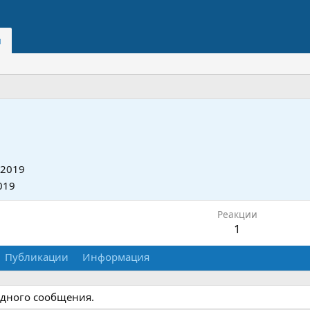
и
 2019
019
Реакции
1
Публикации
Информация
одного сообщения.