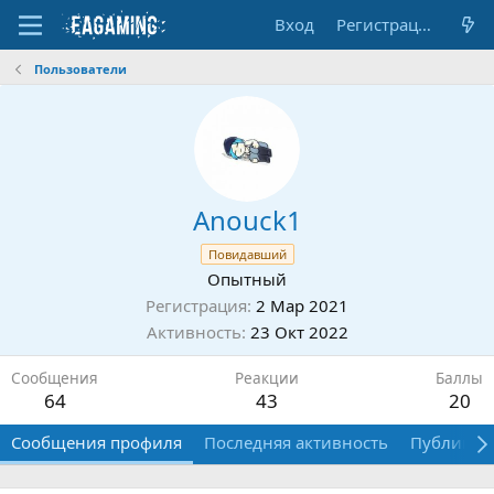
Вход
Регистрация
Пользователи
Anouck1
Повидавший
Опытный
Регистрация
2 Мар 2021
Активность
23 Окт 2022
Сообщения
Реакции
Баллы
64
43
20
Сообщения профиля
Последняя активность
Публикац