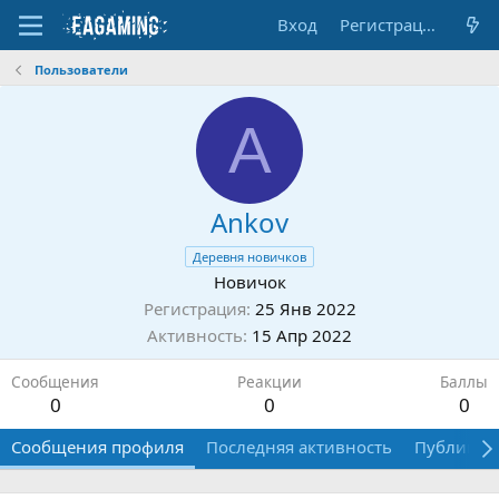
Вход
Регистрация
Пользователи
A
Ankov
Деревня новичков
Новичок
Регистрация
25 Янв 2022
Активность
15 Апр 2022
Сообщения
Реакции
Баллы
0
0
0
Сообщения профиля
Последняя активность
Публикац