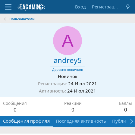
Вход
Регистрация
Пользователи
A
andrey5
Деревня новичков
Новичок
Регистрация
24 Июл 2021
Активность
24 Июл 2021
Сообщения
Реакции
Баллы
0
0
0
Сообщения профиля
Последняя активность
Публикац