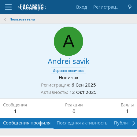
Вход
Регистрация
Пользователи
A
Andrei savik
Деревня новичков
Новичок
Регистрация
6 Сен 2025
Активность
12 Окт 2025
Сообщения
Реакции
Баллы
1
0
1
Сообщения профиля
Последняя активность
Публикац