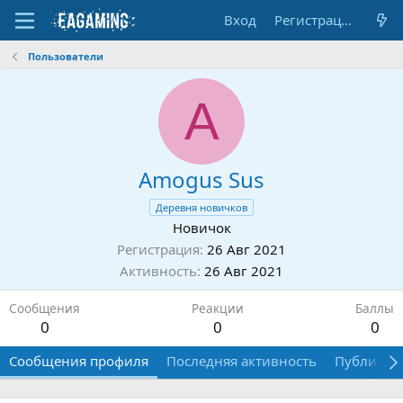
Вход
Регистрация
Пользователи
A
Amogus Sus
Деревня новичков
Новичок
Регистрация
26 Авг 2021
Активность
26 Авг 2021
Сообщения
Реакции
Баллы
0
0
0
Сообщения профиля
Последняя активность
Публикац