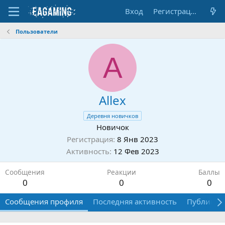
Вход
Регистрация
Пользователи
A
Allex
Деревня новичков
Новичок
Регистрация
8 Янв 2023
Активность
12 Фев 2023
Сообщения
Реакции
Баллы
0
0
0
Сообщения профиля
Последняя активность
Публикац