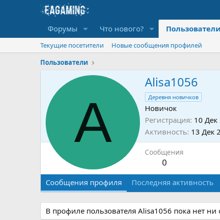
Форумы
Что нового?
Пользовател
Текущие посетители
Новые сообщения профилей
Пользователи
Alisa1056
A
Деревня новичков
Новичок
Регистрация
10 Дек
Активность
13 Дек 
Сообщения
0
Сообщения профиля
Последняя активность
В профиле пользователя Alisa1056 пока нет ни