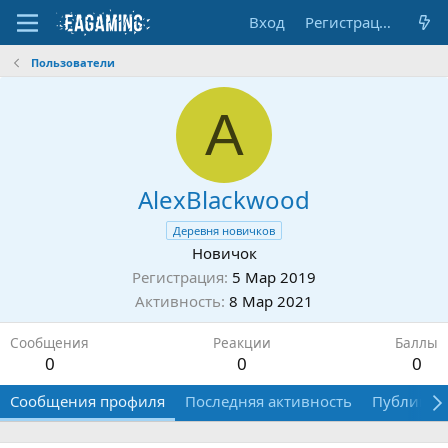
Вход
Регистрация
Пользователи
A
AlexBlackwood
Деревня новичков
Новичок
Регистрация
5 Мар 2019
Активность
8 Мар 2021
Сообщения
Реакции
Баллы
0
0
0
Сообщения профиля
Последняя активность
Публикац