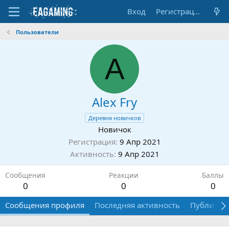
Вход
Регистрация
Пользователи
A
Alex Fry
Деревня новичков
Новичок
Регистрация
9 Апр 2021
Активность
9 Апр 2021
Сообщения
Реакции
Баллы
0
0
0
Сообщения профиля
Последняя активность
Публикац