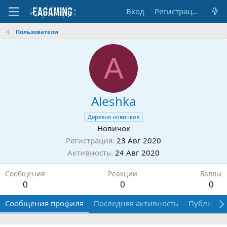
Вход
Регистрация
Пользователи
A
Aleshka
Деревня новичков
Новичок
Регистрация
23 Авг 2020
Активность
24 Авг 2020
Сообщения
Реакции
Баллы
0
0
0
Сообщения профиля
Последняя активность
Публикац