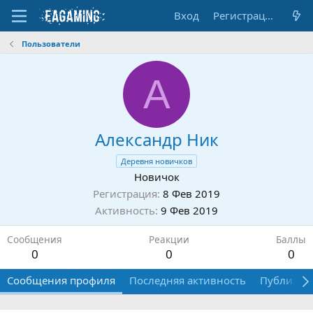
Вход
Регистрация
Пользователи
А
Александр Ник
Деревня новичков
Новичок
Регистрация
8 Фев 2019
Активность
9 Фев 2019
Сообщения
Реакции
Баллы
0
0
0
Сообщения профиля
Последняя активность
Публикац