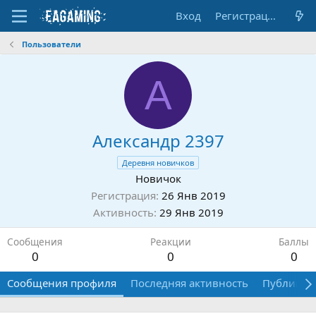
Вход
Регистрация
Пользователи
А
Александр 2397
Деревня новичков
Новичок
Регистрация
26 Янв 2019
Активность
29 Янв 2019
Сообщения
Реакции
Баллы
0
0
0
Сообщения профиля
Последняя активность
Публикац