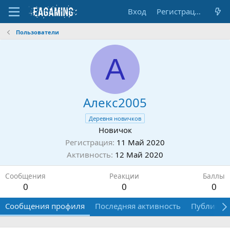
Вход
Регистрация
Пользователи
А
Алекс2005
Деревня новичков
Новичок
Регистрация
11 Май 2020
Активность
12 Май 2020
Сообщения
Реакции
Баллы
0
0
0
Сообщения профиля
Последняя активность
Публикац