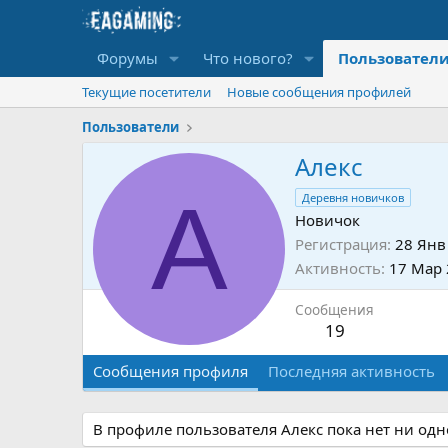
Форумы
Что нового?
Пользовател
Текущие посетители
Новые сообщения профилей
Пользователи
Алекс
А
Деревня новичков
Новичок
Регистрация
28 Янв
Активность
17 Мар
Сообщения
19
Сообщения профиля
Последняя активность
В профиле пользователя Алекс пока нет ни од